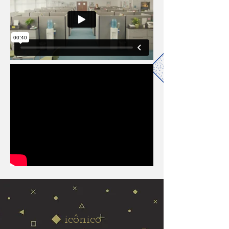
icônico