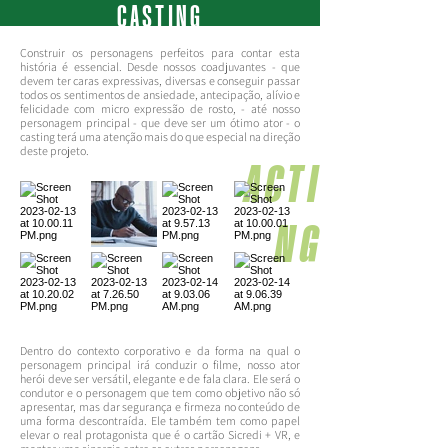
CASTING
Construir os personagens perfeitos para contar esta
história é essencial. Desde nossos coadjuvantes - que
devem ter caras expressivas, diversas e conseguir passar
todos os sentimentos de ansiedade, antecipação, alívio e
felicidade com micro expressão de rosto, - até nosso
personagem principal - que deve ser um ótimo ator - o
casting terá uma atenção mais do que especial na direção
deste projeto.
ACTI
NG
Dentro do contexto corporativo e da forma na qual o
personagem principal irá conduzir o filme, nosso ator
herói deve ser versátil, elegante e de fala clara. Ele será o
condutor e o personagem que tem como objetivo não só
apresentar, mas dar segurança e firmeza no conteúdo de
uma forma descontraída. Ele também tem como papel
elevar o real protagonista que é o cartão Sicredi + VR, e