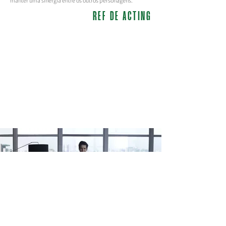
manter uma sinergia entre os outros personagens.
REF DE ACTING