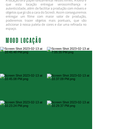
A locação terá papel fundamental nestes filmes. A ideia é
que esta locação entregue verossimilhança e
autenticidade, além de facilitar a produção com móveis e
objetos que já são a cara do Sicredi. Assim conseguiremos
entregar um filme com maior valor de produção,
poderemos trazer objetos mais pontuais, que vão
adicionar à nossa paleta de cores e dar uma refinada no
espaço.
MOOD LOCAÇÃO