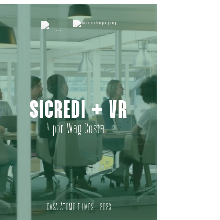
SICREDI + VR
por Wag Costa
CASA ÁTOMO FILMES . 2023